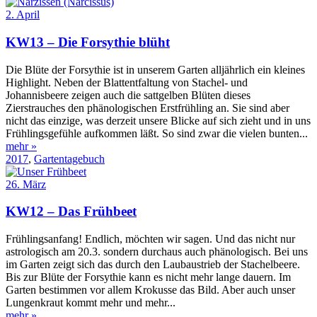
2. April
KW13 – Die Forsythie blüht
Die Blüte der Forsythie ist in unserem Garten alljährlich ein kleines
Highlight. Neben der Blattentfaltung von Stachel- und
Johannisbeere zeigen auch die sattgelben Blüten dieses
Zierstrauches den phänologischen Erstfrühling an. Sie sind aber
nicht das einzige, was derzeit unsere Blicke auf sich zieht und in uns
Frühlingsgefühle aufkommen läßt. So sind zwar die vielen bunten...
mehr »
2017
,
Gartentagebuch
26. März
KW12 – Das Frühbeet
Frühlingsanfang! Endlich, möchten wir sagen. Und das nicht nur
astrologisch am 20.3. sondern durchaus auch phänologisch. Bei uns
im Garten zeigt sich das durch den Laubaustrieb der Stachelbeere.
Bis zur Blüte der Forsythie kann es nicht mehr lange dauern. Im
Garten bestimmen vor allem Krokusse das Bild. Aber auch unser
Lungenkraut kommt mehr und mehr...
mehr »