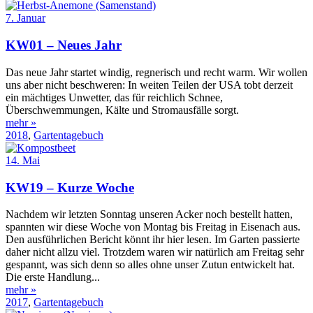
7. Januar
KW01 – Neues Jahr
Das neue Jahr startet windig, regnerisch und recht warm. Wir wollen
uns aber nicht beschweren: In weiten Teilen der USA tobt derzeit
ein mächtiges Unwetter, das für reichlich Schnee,
Überschwemmungen, Kälte und Stromausfälle sorgt.
mehr »
2018
,
Gartentagebuch
14. Mai
KW19 – Kurze Woche
Nachdem wir letzten Sonntag unseren Acker noch bestellt hatten,
spannten wir diese Woche von Montag bis Freitag in Eisenach aus.
Den ausführlichen Bericht könnt ihr hier lesen. Im Garten passierte
daher nicht allzu viel. Trotzdem waren wir natürlich am Freitag sehr
gespannt, was sich denn so alles ohne unser Zutun entwickelt hat.
Die erste Handlung...
mehr »
2017
,
Gartentagebuch