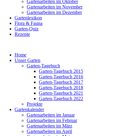
Gartenarbeiten im Oktober
Gartenarbeiten im November
Gartenarbeiten im Dezember
Gartenlexikon
Flora & Fauna
Garten-Quiz
Rezepte
Home
Unser Garten
Garten-Tagebuch
Garten-Tagebuch 2015
Garten-Tagebuch 2016
Garten-Tagebuch 2017
Garten-Tagebuch 2018
Garten-Tagebuch 2021
Garten-Tagebuch 2022
Projekte
Gartenkalender
Gartenarbeiten im Januar
Gartenarbeiten im Februar
Gartenarbeiten im März
Gartenarbeiten im April