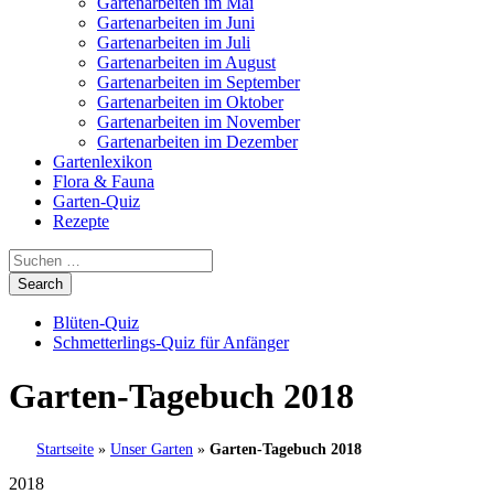
Gartenarbeiten im Mai
Gartenarbeiten im Juni
Gartenarbeiten im Juli
Gartenarbeiten im August
Gartenarbeiten im September
Gartenarbeiten im Oktober
Gartenarbeiten im November
Gartenarbeiten im Dezember
Gartenlexikon
Flora & Fauna
Garten-Quiz
Rezepte
Blüten-Quiz
Schmetterlings-Quiz für Anfänger
Garten-Tagebuch 2018
Startseite
»
Unser Garten
»
Garten-Tagebuch 2018
2018