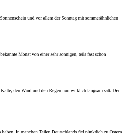
it Sonnenschein und vor allem der Sonntag mit sommerähnlichen
 bekannte Monat von einer sehr sonnigen, teils fast schon
ie Kälte, den Wind und den Regen nun wirklich langsam satt. Der
n haben. In manchen Teilen Deutschlands fiel pünktlich zu Ostern