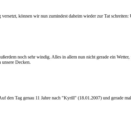
versetzt, können wir nun zumindest daheim wieder zur Tat schreiten: 
ßerdem noch sehr windig. Alles in allem nun nicht gerade ein Wetter, 
n unsere Decken.
Auf den Tag genau 11 Jahre nach "Kyrill" (18.01.2007) und gerade ma