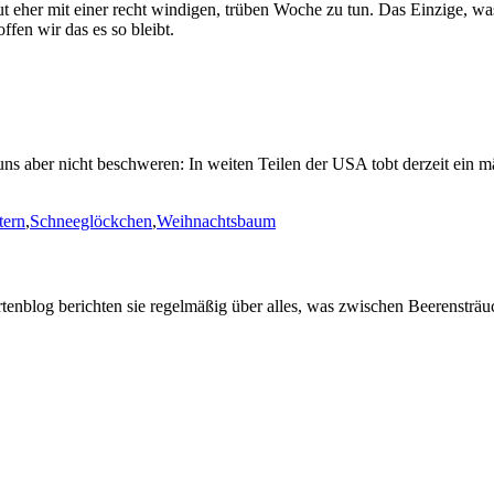
ut eher mit einer recht windigen, trüben Woche zu tun. Das Einzige, wa
ffen wir das es so bleibt.
 uns aber nicht beschweren: In weiten Teilen der USA tobt derzeit ein
tern
,
Schneeglöckchen
,
Weihnachtsbaum
artenblog berichten sie regelmäßig über alles, was zwischen Beerenstr