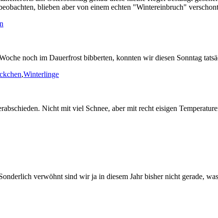
beobachten, blieben aber von einem echten "Wintereinbruch" verschont
n
 Woche noch im Dauerfrost bibberten, konnten wir diesen Sonntag tatsä
ckchen
,
Winterlinge
ch verabschieden. Nicht mit viel Schnee, aber mit recht eisigen Tempera
Sonderlich verwöhnt sind wir ja in diesem Jahr bisher nicht gerade, w