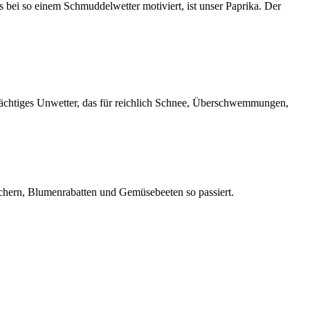
s bei so einem Schmuddelwetter motiviert, ist unser Paprika. Der
 mächtiges Unwetter, das für reichlich Schnee, Überschwemmungen,
äuchern, Blumenrabatten und Gemüsebeeten so passiert.