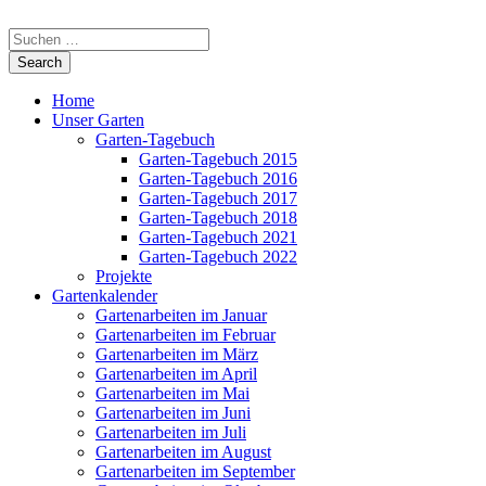
Home
Unser Garten
Garten-Tagebuch
Garten-Tagebuch 2015
Garten-Tagebuch 2016
Garten-Tagebuch 2017
Garten-Tagebuch 2018
Garten-Tagebuch 2021
Garten-Tagebuch 2022
Projekte
Gartenkalender
Gartenarbeiten im Januar
Gartenarbeiten im Februar
Gartenarbeiten im März
Gartenarbeiten im April
Gartenarbeiten im Mai
Gartenarbeiten im Juni
Gartenarbeiten im Juli
Gartenarbeiten im August
Gartenarbeiten im September