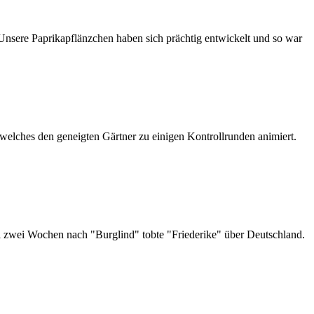
Unsere Paprikapflänzchen haben sich prächtig entwickelt und so war
welches den geneigten Gärtner zu einigen Kontrollrunden animiert.
l zwei Wochen nach "Burglind" tobte "Friederike" über Deutschland.