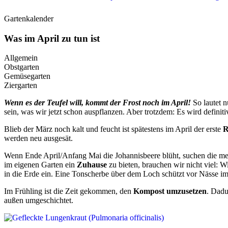
Gartenkalender
Was im April zu tun ist
Allgemein
Obstgarten
Gemüsegarten
Ziergarten
Wenn es der Teufel will, kommt der Frost noch im April!
So lautet n
sein, was wir jetzt schon auspflanzen. Aber trotzdem: Es wird definit
Blieb der März noch kalt und feucht ist spätestens im April der erste
R
werden neu ausgesät.
Wenn Ende April/Anfang Mai die Johannisbeere blüht, suchen die m
im eigenen Garten ein
Zuhause
zu bieten, brauchen wir nicht viel: W
in die Erde ein. Eine Tonscherbe über dem Loch schützt vor Nässe im
Im Frühling ist die Zeit gekommen, den
Kompost umzusetzen
. Dadu
außen umgeschichtet.