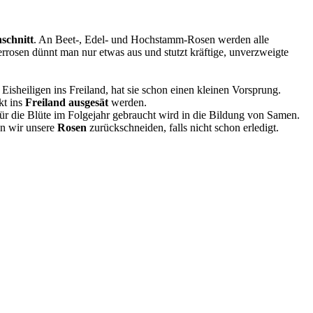
schnitt
. An Beet-, Edel- und Hochstamm-Rosen werden alle
errosen dünnt man nur etwas aus und stutzt kräftige, unverzweigte
isheiligen ins Freiland, hat sie schon einen kleinen Vorsprung.
kt ins
Freiland ausgesät
werden.
für die Blüte im Folgejahr gebraucht wird in die Bildung von Samen.
ten wir unsere
Rosen
zurückschneiden, falls nicht schon erledigt.