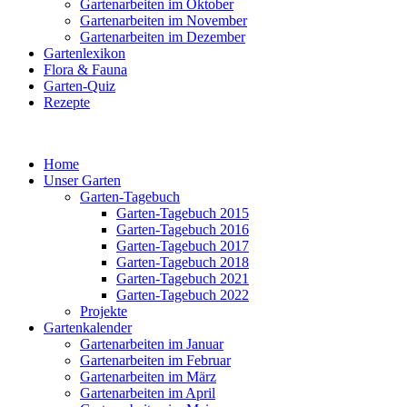
Gartenarbeiten im Oktober
Gartenarbeiten im November
Gartenarbeiten im Dezember
Gartenlexikon
Flora & Fauna
Garten-Quiz
Rezepte
Home
Unser Garten
Garten-Tagebuch
Garten-Tagebuch 2015
Garten-Tagebuch 2016
Garten-Tagebuch 2017
Garten-Tagebuch 2018
Garten-Tagebuch 2021
Garten-Tagebuch 2022
Projekte
Gartenkalender
Gartenarbeiten im Januar
Gartenarbeiten im Februar
Gartenarbeiten im März
Gartenarbeiten im April