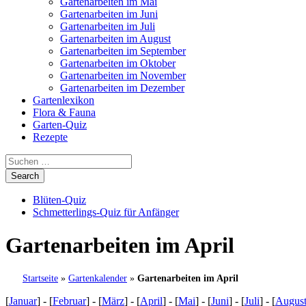
Gartenarbeiten im Mai
Gartenarbeiten im Juni
Gartenarbeiten im Juli
Gartenarbeiten im August
Gartenarbeiten im September
Gartenarbeiten im Oktober
Gartenarbeiten im November
Gartenarbeiten im Dezember
Gartenlexikon
Flora & Fauna
Garten-Quiz
Rezepte
Blüten-Quiz
Schmetterlings-Quiz für Anfänger
Gartenarbeiten im April
Startseite
»
Gartenkalender
»
Gartenarbeiten im April
[
Januar
] - [
Februar
] - [
März
] - [
April
] - [
Mai
] - [
Juni
] - [
Juli
] - [
Augus