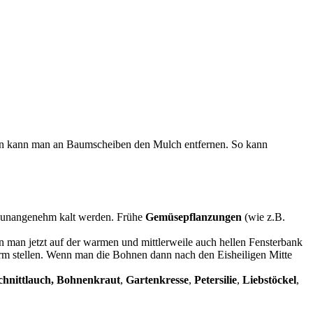
ten kann man an Baumscheiben den Mulch entfernen. So kann
hr unangenehm kalt werden. Frühe
Gemüsepflanzungen
(wie z.B.
 man jetzt auf der warmen und mittlerweile auch hellen Fensterbank
arm stellen. Wenn man die Bohnen dann nach den Eisheiligen Mitte
Schnittlauch, Bohnenkraut
,
Gartenkresse
,
Petersilie
,
Liebstöckel
,