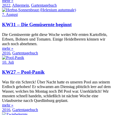
mehr »
2022
,
Allgemein
,
Gartentagebuch
7. August
KW31 – Die Gemüsernte beginnt
Die Gemüseernte geht diese Woche weiter.Wir ernten Kartoffeln,
Erbsen, Bohnen und Tomaten. Einige Heidelbeeren können wir
auch noch abnehmen.
mehr »
2016
,
Gartentagebuch
10. Juli
KW27 – Pool-Panik
Was für ein Schreck! Über Nacht hatte es unseren Pool aus seinem
Erdloch gehoben! Er schwamm am Dienstag plötzlich leer auf dem
Wasser, welches bis Montag noch IM Pool war. Unerklärlich! Wir
mussten schnell handeln, schließlich ist nächste Woche eine
Urlaubsreise nacch Quedlinburg geplant.
mehr »
2016
,
Gartentagebuch