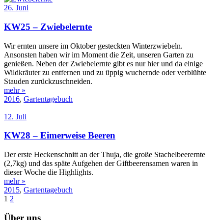
26. Juni
KW25 – Zwiebelernte
Wir ernten unsere im Oktober gesteckten Winterzwiebeln.
Ansonsten haben wir im Moment die Zeit, unseren Garten zu
genießen. Neben der Zwiebelernte gibt es nur hier und da einige
Wildkräuter zu entfernen und zu üppig wuchernde oder verblühte
Stauden zurückzuschneiden.
mehr »
2016
,
Gartentagebuch
12. Juli
KW28 – Eimerweise Beeren
Der erste Heckenschnitt an der Thuja, die große Stachelbeerernte
(2,7kg) und das späte Aufgehen der Giftbeerensamen waren in
dieser Woche die Highlights.
mehr »
2015
,
Gartentagebuch
1
2
Über uns