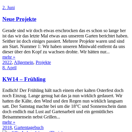
2. Juni
Neue Projekte
Gerade sind wir doch etwas erschrocken das es schon so lange her
ist das wir das letzte Mal etwas aus unserem Garten berichtet haben.
Seither ist doch einiges passiert. Mehrere Projekte waren und sind
am Start. Nummer 1: Wir haben unseren Miniwald entfernt da uns
dieser über den Kopf zu wachsen drohte. Wir hätten nur...
mehr »
2022
,
Allgemein
,
Projekte
8. April
KW14 – Frühling
Endlich! Der Frühling hält nach einem eher kalten Osterfest doch
noch Einzug. Lange genug hat das ja nun wirklich gedauert. Wir
hatten die Kälte, den Wind und den Regen nun wirklich langsam
satt. Der Samstag machte bei um die 18°C und Sonnenschein dann
doch endlich mal Lust auf Gartenarbeit und ein gemütliches
Beisammensein nebst Grillen...
mehr »
2018
,
Gartentagebuch