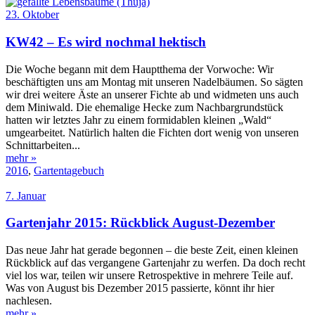
23. Oktober
KW42 – Es wird nochmal hektisch
Die Woche begann mit dem Hauptthema der Vorwoche: Wir
beschäftigten uns am Montag mit unseren Nadelbäumen. So sägten
wir drei weitere Äste an unserer Fichte ab und widmeten uns auch
dem Miniwald. Die ehemalige Hecke zum Nachbargrundstück
hatten wir letztes Jahr zu einem formidablen kleinen „Wald“
umgearbeitet. Natürlich halten die Fichten dort wenig von unseren
Schnittarbeiten...
mehr »
2016
,
Gartentagebuch
7. Januar
Gartenjahr 2015: Rückblick August-Dezember
Das neue Jahr hat gerade begonnen – die beste Zeit, einen kleinen
Rückblick auf das vergangene Gartenjahr zu werfen. Da doch recht
viel los war, teilen wir unsere Retrospektive in mehrere Teile auf.
Was von August bis Dezember 2015 passierte, könnt ihr hier
nachlesen.
mehr »