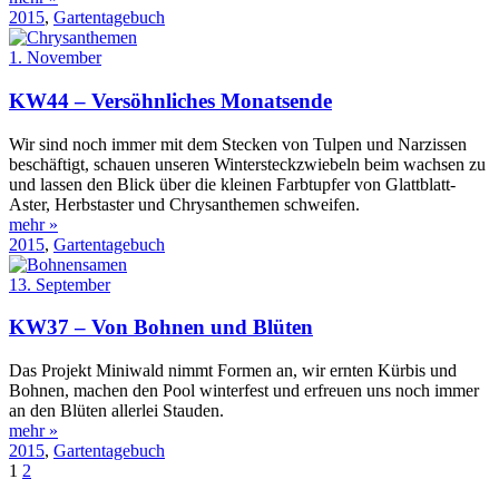
2015
,
Gartentagebuch
1. November
KW44 – Versöhnliches Monatsende
Wir sind noch immer mit dem Stecken von Tulpen und Narzissen
beschäftigt, schauen unseren Wintersteckzwiebeln beim wachsen zu
und lassen den Blick über die kleinen Farbtupfer von Glattblatt-
Aster, Herbstaster und Chrysanthemen schweifen.
mehr »
2015
,
Gartentagebuch
13. September
KW37 – Von Bohnen und Blüten
Das Projekt Miniwald nimmt Formen an, wir ernten Kürbis und
Bohnen, machen den Pool winterfest und erfreuen uns noch immer
an den Blüten allerlei Stauden.
mehr »
2015
,
Gartentagebuch
1
2