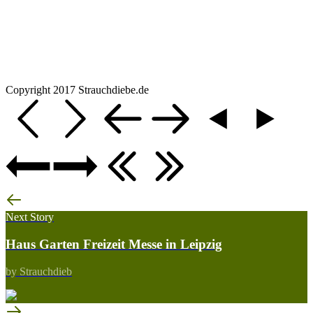
Copyright 2017 Strauchdiebe.de
Next Story
Haus Garten Freizeit Messe in Leipzig
by Strauchdieb