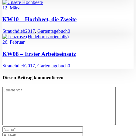
12. März
KW10 – Hochbeet, die Zweite
Strauchdieb
2017
,
Gartentagebuch
0
26. Februar
KW08 – Erster Arbeitseinsatz
Strauchdieb
2017
,
Gartentagebuch
0
Diesen Beitrag kommentieren