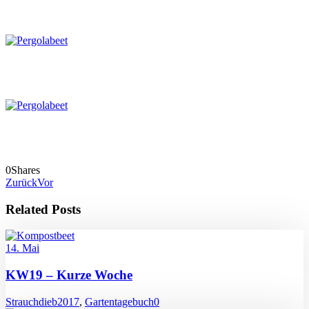
0
Shares
Zurück
Vor
Related Posts
14. Mai
KW19 – Kurze Woche
Strauchdieb
2017
,
Gartentagebuch
0