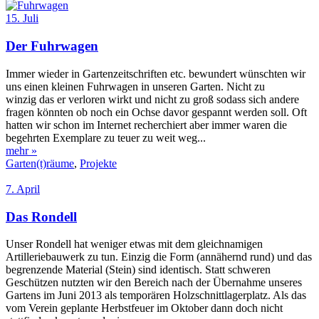
15. Juli
Der Fuhrwagen
Immer wieder in Gartenzeitschriften etc. bewundert wünschten wir
uns einen kleinen Fuhrwagen in unseren Garten. Nicht zu
winzig das er verloren wirkt und nicht zu groß sodass sich andere
fragen könnten ob noch ein Ochse davor gespannt werden soll. Oft
hatten wir schon im Internet recherchiert aber immer waren die
begehrten Exemplare zu teuer zu weit weg...
mehr »
Garten(t)räume
,
Projekte
7. April
Das Rondell
Unser Rondell hat weniger etwas mit dem gleichnamigen
Artilleriebauwerk zu tun. Einzig die Form (annähernd rund) und das
begrenzende Material (Stein) sind identisch. Statt schweren
Geschützen nutzten wir den Bereich nach der Übernahme unseres
Gartens im Juni 2013 als temporären Holzschnittlagerplatz. Als das
vom Verein geplante Herbstfeuer im Oktober dann doch nicht