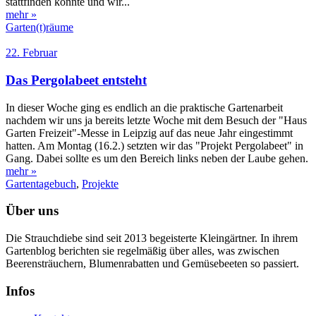
stattfinden konnte und wir...
mehr »
Garten(t)räume
22. Februar
Das Pergolabeet entsteht
In dieser Woche ging es endlich an die praktische Gartenarbeit
nachdem wir uns ja bereits letzte Woche mit dem Besuch der "Haus
Garten Freizeit"-Messe in Leipzig auf das neue Jahr eingestimmt
hatten. Am Montag (16.2.) setzten wir das "Projekt Pergolabeet" in
Gang. Dabei sollte es um den Bereich links neben der Laube gehen.
mehr »
Gartentagebuch
,
Projekte
Über uns
Die Strauchdiebe sind seit 2013 begeisterte Kleingärtner. In ihrem
Gartenblog berichten sie regelmäßig über alles, was zwischen
Beerensträuchern, Blumenrabatten und Gemüsebeeten so passiert.
Infos