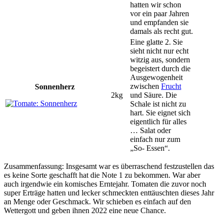
hatten wir schon
vor ein paar Jahren
und empfanden sie
damals als recht gut.
Eine glatte 2. Sie
sieht nicht nur echt
witzig aus, sondern
begeistert durch die
Ausgewogenheit
zwischen
Frucht
Sonnenherz
2kg
und Säure. Die
Schale ist nicht zu
hart. Sie eignet sich
eigentlich für alles
… Salat oder
einfach nur zum
„So- Essen“.
Zusammenfassung: Insgesamt war es überraschend festzustellen das
es keine Sorte geschafft hat die Note 1 zu bekommen. War aber
auch irgendwie ein komisches Erntejahr. Tomaten die zuvor noch
super Erträge hatten und lecker schmeckten enttäuschten dieses Jahr
an Menge oder Geschmack. Wir schieben es einfach auf den
Wettergott und geben ihnen 2022 eine neue Chance.