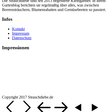
Die Strauchdiebe sind seit 2013 begeisterte Kleingärtner. In ihrem
Gartenblog berichten sie regelmäßig über alles, was zwischen
Beerensträuchern, Blumenrabatten und Gemüsebeeten so passiert.
Infos
Kontakt
Impressum
Datenschutz
Impressionen
Copyright 2017 Strauchdiebe.de