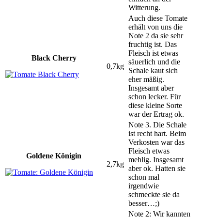
Witterung.
Auch diese Tomate
erhält von uns die
Note 2 da sie sehr
fruchtig ist. Das
Fleisch ist etwas
Black Cherry
säuerlich und die
0,7kg
Schale kaut sich
eher mäßig.
Insgesamt aber
schon lecker. Für
diese kleine Sorte
war der Ertrag ok.
Note 3. Die Schale
ist recht hart. Beim
Verkosten war das
Fleisch etwas
Goldene Königin
mehlig. Insgesamt
2,7kg
aber ok. Hatten sie
schon mal
irgendwie
schmeckte sie da
besser…;)
Note 2: Wir kannten