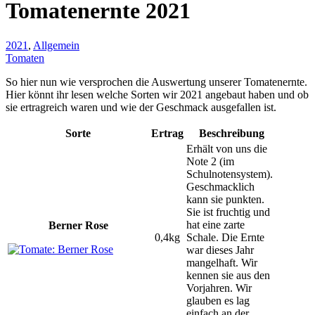
Tomatenernte 2021
2021
,
Allgemein
Tomaten
So hier nun wie versprochen die Auswertung unserer Tomatenernte.
Hier könnt ihr lesen welche Sorten wir 2021 angebaut haben und ob
sie ertragreich waren und wie der Geschmack ausgefallen ist.
Sorte
Ertrag
Beschreibung
Erhält von uns die
Note 2 (im
Schulnotensystem).
Geschmacklich
kann sie punkten.
Sie ist fruchtig und
hat eine zarte
Berner Rose
0,4kg
Schale. Die Ernte
war dieses Jahr
mangelhaft. Wir
kennen sie aus den
Vorjahren. Wir
glauben es lag
einfach an der