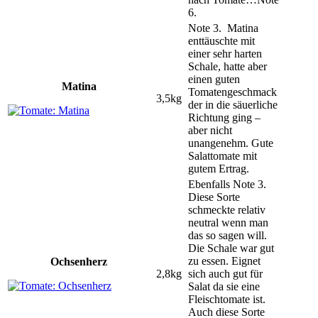
6.
Note 3. Matina
enttäuschte mit
einer sehr harten
Schale, hatte aber
einen guten
Matina
Tomatengeschmack
3,5kg
der in die säuerliche
Richtung ging –
aber nicht
unangenehm. Gute
Salattomate mit
gutem Ertrag.
Ebenfalls Note 3.
Diese Sorte
schmeckte relativ
neutral wenn man
das so sagen will.
Die Schale war gut
zu essen. Eignet
Ochsenherz
2,8kg
sich auch gut für
Salat da sie eine
Fleischtomate ist.
Auch diese Sorte