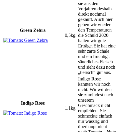
sie aus den
Vorjahren deshalb
direkt nochmal
gekauft. Auch hier
geben wir wieder
den Temperaturen
Green Zebra
0,5kg
die Schuld 2020
hatten wir gute
Erträge. Sie hat eine
sehr zarte Schale
und ein fruchtig -
säuerliches Fleisch
und sieht dazu noch
„tierisch“ gut aus.
Indigo Rose
kannten wir noch
nicht. Wir würden
sie zumindest nach
unserem
Indigo Rose
Geschmack nicht
1,1kg
empfehlen. Sie
schmeckte einfach
nur wässrig und
überhaupt nicht
nach Tomate…Note