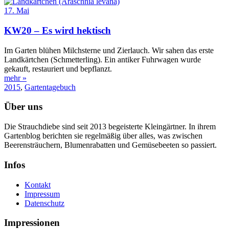
17. Mai
KW20 – Es wird hektisch
Im Garten blühen Milchsterne und Zierlauch. Wir sahen das erste
Landkärtchen (Schmetterling). Ein antiker Fuhrwagen wurde
gekauft, restauriert und bepflanzt.
mehr »
2015
,
Gartentagebuch
Über uns
Die Strauchdiebe sind seit 2013 begeisterte Kleingärtner. In ihrem
Gartenblog berichten sie regelmäßig über alles, was zwischen
Beerensträuchern, Blumenrabatten und Gemüsebeeten so passiert.
Infos
Kontakt
Impressum
Datenschutz
Impressionen