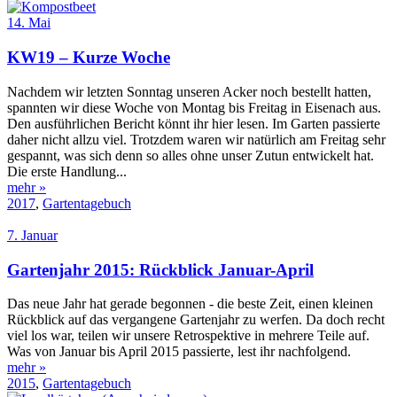
14. Mai
KW19 – Kurze Woche
Nachdem wir letzten Sonntag unseren Acker noch bestellt hatten,
spannten wir diese Woche von Montag bis Freitag in Eisenach aus.
Den ausführlichen Bericht könnt ihr hier lesen. Im Garten passierte
daher nicht allzu viel. Trotzdem waren wir natürlich am Freitag sehr
gespannt, was sich denn so alles ohne unser Zutun entwickelt hat.
Die erste Handlung...
mehr »
2017
,
Gartentagebuch
7. Januar
Gartenjahr 2015: Rückblick Januar-April
Das neue Jahr hat gerade begonnen - die beste Zeit, einen kleinen
Rückblick auf das vergangene Gartenjahr zu werfen. Da doch recht
viel los war, teilen wir unsere Retrospektive in mehrere Teile auf.
Was von Januar bis April 2015 passierte, lest ihr nachfolgend.
mehr »
2015
,
Gartentagebuch