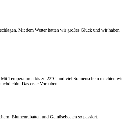
erschlagen. Mit dem Wetter hatten wir großes Glück und wir haben
n. Mit Temperaturen bis zu 22°C und viel Sonnenschein machten wir
uchdiebin. Das erste Vorhaben...
äuchern, Blumenrabatten und Gemüsebeeten so passiert.