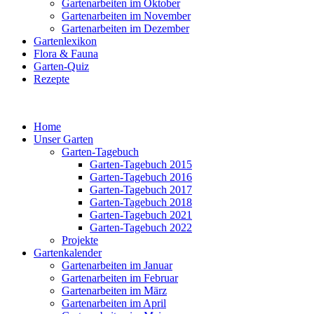
Gartenarbeiten im Oktober
Gartenarbeiten im November
Gartenarbeiten im Dezember
Gartenlexikon
Flora & Fauna
Garten-Quiz
Rezepte
Home
Unser Garten
Garten-Tagebuch
Garten-Tagebuch 2015
Garten-Tagebuch 2016
Garten-Tagebuch 2017
Garten-Tagebuch 2018
Garten-Tagebuch 2021
Garten-Tagebuch 2022
Projekte
Gartenkalender
Gartenarbeiten im Januar
Gartenarbeiten im Februar
Gartenarbeiten im März
Gartenarbeiten im April