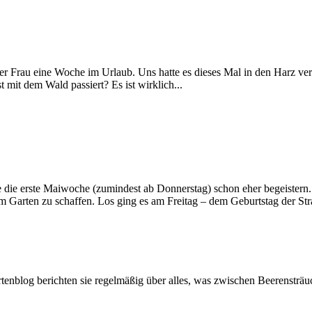
iner Frau eine Woche im Urlaub. Uns hatte es dieses Mal in den Harz v
 mit dem Wald passiert? Es ist wirklich...
nte die erste Maiwoche (zumindest ab Donnerstag) schon eher begeister
 Garten zu schaffen. Los ging es am Freitag – dem Geburtstag der Stra
artenblog berichten sie regelmäßig über alles, was zwischen Beerenstr