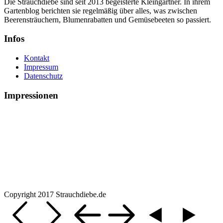
Die Strauchdiebe sind seit 2013 begeisterte Kleingärtner. In ihrem
Gartenblog berichten sie regelmäßig über alles, was zwischen
Beerensträuchern, Blumenrabatten und Gemüsebeeten so passiert.
Infos
Kontakt
Impressum
Datenschutz
Impressionen
Copyright 2017 Strauchdiebe.de