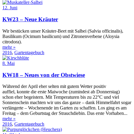
12. Juni
KW23 – Neue Kräuter
Wir bestücken unser Kräuter-Beet mit Salbei (Salvia officinalis),
Basilikum (Ocimum basilicum) und Zitronenverbene (Aloysia
citrodora).
mehr »
2016
,
Gartentagebuch
8. Mai
KW18 – Neues von der Obstwiese
Während der April eher selten mit gutem Wetter positiv
auffiel, konnte die erste Maiwoche (zumindest ab Donnerstag)
schon eher begeistern. Mit Temperaturen bis zu 22°C und viel
Sonnenschein machten wir uns das ganze – dank Himmelfahrt sogar
verlängerte – Wochenende im Garten zu schaffen. Los ging es am
Freitag – dem Geburtstag der Strauchdiebin. Das erste Vorhaben...
mehr »
2016
,
Gartentagebuch