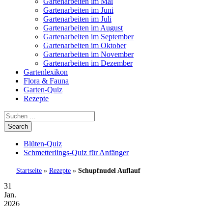
Gartenarbeiten im Mai
Gartenarbeiten im Juni
Gartenarbeiten im Juli
Gartenarbeiten im August
Gartenarbeiten im September
Gartenarbeiten im Oktober
Gartenarbeiten im November
Gartenarbeiten im Dezember
Gartenlexikon
Flora & Fauna
Garten-Quiz
Rezepte
Blüten-Quiz
Schmetterlings-Quiz für Anfänger
Startseite
»
Rezepte
»
Schupfnudel Auflauf
31
Jan.
2026