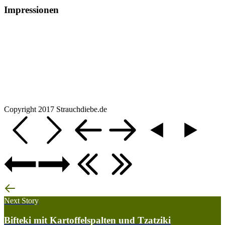
Impressionen
Copyright 2017 Strauchdiebe.de
Next Story
Bifteki mit Kartoffelspalten und Tzatziki