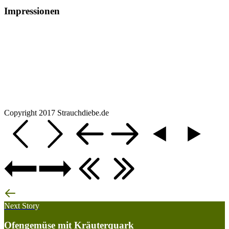
Impressionen
Copyright 2017 Strauchdiebe.de
Next Story
Ofengemüse mit Kräuterquark