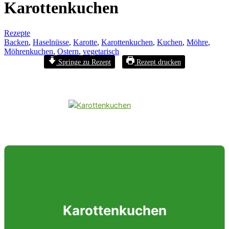
Karottenkuchen
Rezepte
Backen
,
Haselnüsse
,
Karotte
,
Karottenkuchen
,
Kuchen
,
Möhre
,
Möhrenkuchen
,
Ostern
,
vegetarisch
Springe zu Rezept
Rezept drucken
Karottenkuchen