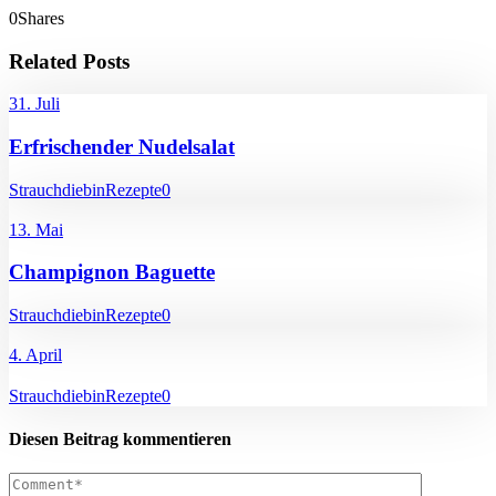
0
Shares
Related Posts
31. Juli
Erfrischender Nudelsalat
Strauchdiebin
Rezepte
0
13. Mai
Champignon Baguette
Strauchdiebin
Rezepte
0
4. April
Strauchdiebin
Rezepte
0
Diesen Beitrag kommentieren