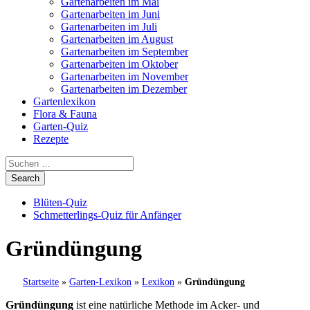
Gartenarbeiten im Mai
Gartenarbeiten im Juni
Gartenarbeiten im Juli
Gartenarbeiten im August
Gartenarbeiten im September
Gartenarbeiten im Oktober
Gartenarbeiten im November
Gartenarbeiten im Dezember
Gartenlexikon
Flora & Fauna
Garten-Quiz
Rezepte
Blüten-Quiz
Schmetterlings-Quiz für Anfänger
Gründüngung
Startseite
»
Garten-Lexikon
»
Lexikon
»
Gründüngung
Gründüngung
ist eine natürliche Methode im Acker- und