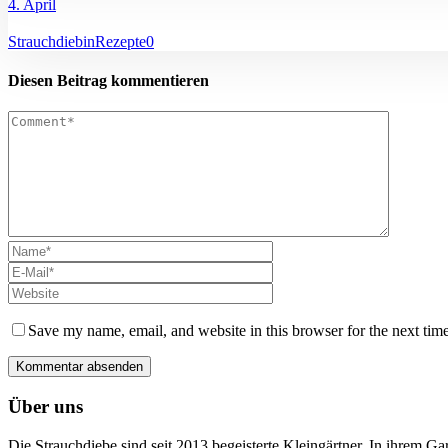
4. April
Strauchdiebin
Rezepte
0
Diesen Beitrag kommentieren
Save my name, email, and website in this browser for the next tim
Über uns
Die Strauchdiebe sind seit 2013 begeisterte Kleingärtner. In ihrem G