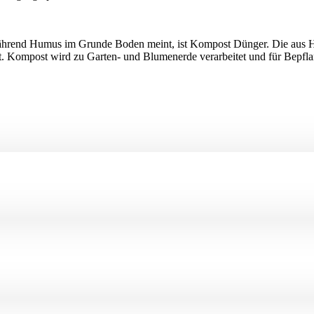
Während Humus im Grunde Boden meint, ist Kompost Dünger. Die aus H
. Kompost wird zu Garten- und Blumenerde verarbeitet und für Bepfl