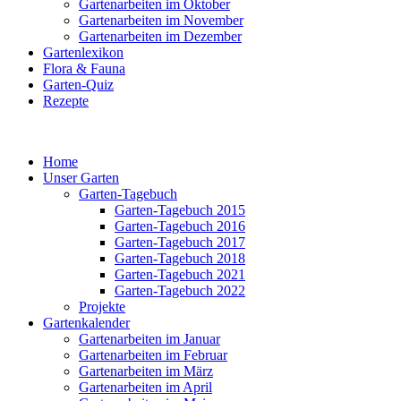
Gartenarbeiten im Oktober
Gartenarbeiten im November
Gartenarbeiten im Dezember
Gartenlexikon
Flora & Fauna
Garten-Quiz
Rezepte
Home
Unser Garten
Garten-Tagebuch
Garten-Tagebuch 2015
Garten-Tagebuch 2016
Garten-Tagebuch 2017
Garten-Tagebuch 2018
Garten-Tagebuch 2021
Garten-Tagebuch 2022
Projekte
Gartenkalender
Gartenarbeiten im Januar
Gartenarbeiten im Februar
Gartenarbeiten im März
Gartenarbeiten im April