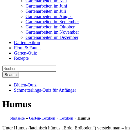
Gartenarbeiten im Mai
Gartenarbeiten im Juni
Gartenarbeiten im Juli
Gartenarbeiten im August
Gartenarbeiten im September
Gartenarbeiten im Oktober
Gartenarbeiten im November
Gartenarbeiten im Dezember
Gartenlexikon
Flora & Fauna
Garten-Quiz
Rezepte
Blüten-Quiz
Schmetterlings-Quiz für Anfänger
Humus
Startseite
»
Garten-Lexikon
»
Lexikon
»
Humus
Unter Humus (lateinisch
hūmus
„Erde, Erdboden“) versteht man – im 