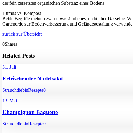
der fein zersetzten organischen Substanz eines Bodens.
Humus vs. Kompost
Beide Begriffe meinen zwar etwas ähnliches, nicht aber Dasselbe. 
Gartenerde zur Bodenverbesserung und Geländegestaltung verwendet
zurück zur Übersicht
0
Shares
Related Posts
31. Juli
Erfrischender Nudelsalat
Strauchdiebin
Rezepte
0
13. Mai
Champignon Baguette
Strauchdiebin
Rezepte
0