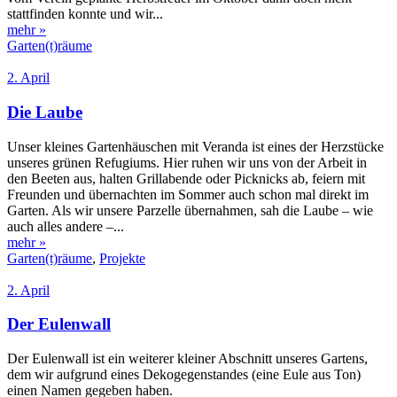
stattfinden konnte und wir...
mehr »
Garten(t)räume
2. April
Die Laube
Unser kleines Gartenhäuschen mit Veranda ist eines der Herzstücke
unseres grünen Refugiums. Hier ruhen wir uns von der Arbeit in
den Beeten aus, halten Grillabende oder Picknicks ab, feiern mit
Freunden und übernachten im Sommer auch schon mal direkt im
Garten. Als wir unsere Parzelle übernahmen, sah die Laube – wie
auch alles andere –...
mehr »
Garten(t)räume
,
Projekte
2. April
Der Eulenwall
Der Eulenwall ist ein weiterer kleiner Abschnitt unseres Gartens,
dem wir aufgrund eines Dekogegenstandes (eine Eule aus Ton)
einen Namen gegeben haben.