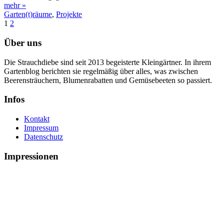
mehr »
Garten(t)räume
,
Projekte
1
2
Über uns
Die Strauchdiebe sind seit 2013 begeisterte Kleingärtner. In ihrem
Gartenblog berichten sie regelmäßig über alles, was zwischen
Beerensträuchern, Blumenrabatten und Gemüsebeeten so passiert.
Infos
Kontakt
Impressum
Datenschutz
Impressionen