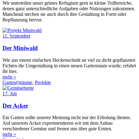
Wir unterteilen unser grünes Refugium gern in kleine Teilbereiche,
denen ganz unterschiedliche Aufgaben oder Nutzungen zukommen.
Manchmal stechen sie auch durch ihre Gestaltung in Form oder
Bepflanzung hervor.
11. September
Der Miniwald
Wie aus einem einfachen Heckenschnitt an viel zu dicht gepflanzten
Fichten die Umgestaltung in einen neuen Gartenraum wurde, erfahrt
ihr hier.
mehr »
Garten(t)räume
,
Projekte
17. Juli
Der Acker
Ein Garten sollte unserer Meinung nicht nur der Erholung dienen.
Auf unserem Acker experimentieren wir mit dem Anbau
verschiedener Gemüse und freuen uns über gute Ernten.
mehr »