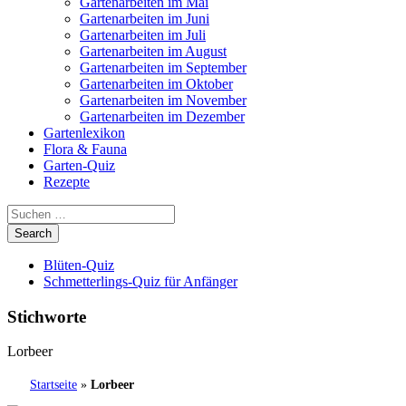
Gartenarbeiten im Mai
Gartenarbeiten im Juni
Gartenarbeiten im Juli
Gartenarbeiten im August
Gartenarbeiten im September
Gartenarbeiten im Oktober
Gartenarbeiten im November
Gartenarbeiten im Dezember
Gartenlexikon
Flora & Fauna
Garten-Quiz
Rezepte
Blüten-Quiz
Schmetterlings-Quiz für Anfänger
Stichworte
Lorbeer
Startseite
»
Lorbeer