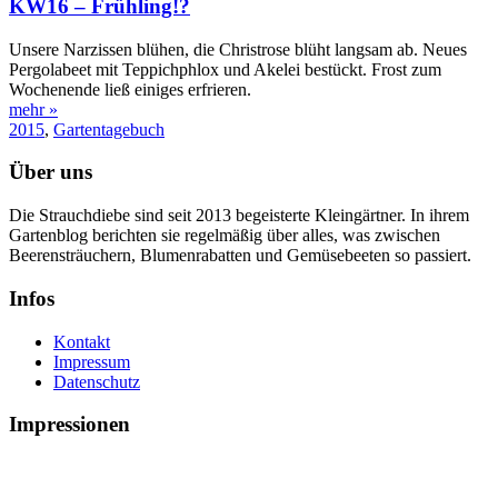
KW16 – Frühling!?
Unsere Narzissen blühen, die Christrose blüht langsam ab. Neues
Pergolabeet mit Teppichphlox und Akelei bestückt. Frost zum
Wochenende ließ einiges erfrieren.
mehr »
2015
,
Gartentagebuch
Über uns
Die Strauchdiebe sind seit 2013 begeisterte Kleingärtner. In ihrem
Gartenblog berichten sie regelmäßig über alles, was zwischen
Beerensträuchern, Blumenrabatten und Gemüsebeeten so passiert.
Infos
Kontakt
Impressum
Datenschutz
Impressionen