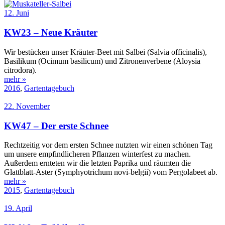
12. Juni
KW23 – Neue Kräuter
Wir bestücken unser Kräuter-Beet mit Salbei (Salvia officinalis),
Basilikum (Ocimum basilicum) und Zitronenverbene (Aloysia
citrodora).
mehr »
2016
,
Gartentagebuch
22. November
KW47 – Der erste Schnee
Rechtzeitig vor dem ersten Schnee nutzten wir einen schönen Tag
um unsere empfindlicheren Pflanzen winterfest zu machen.
Außerdem ernteten wir die letzten Paprika und räumten die
Glattblatt-Aster (Symphyotrichum novi-belgii) vom Pergolabeet ab.
mehr »
2015
,
Gartentagebuch
19. April