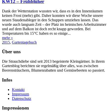
KW12 – Frühblüher
Dank der Wetterstation wussten wir, dass es in den Innenräumen
keinen Frost (mehr) gibt. Daher konnten wir diese Woche unsere
neuen Staudenableger in den Schuppen umziehen lassen. Das
wurde auch langsam Zeit – der Platz im heimischen Arbeitszimmer
und auf dem Balkon ist doch recht knapp geworden. Bei
Temperaturen bis 15°C haben es so einige...
mehr »
2015
,
Gartentagebuch
Über uns
Die Strauchdiebe sind seit 2013 begeisterte Kleingärtner. In ihrem
Gartenblog berichten sie regelmäßig über alles, was zwischen
Beerensträuchern, Blumenrabatten und Gemüsebeeten so passiert.
Infos
Kontakt
Impressum
Datenschutz
Impressionen