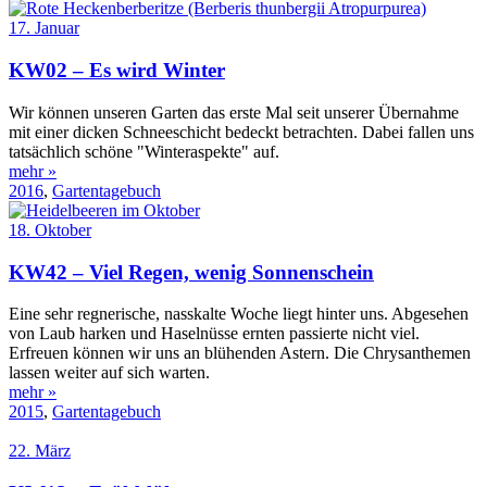
17. Januar
KW02 – Es wird Winter
Wir können unseren Garten das erste Mal seit unserer Übernahme
mit einer dicken Schneeschicht bedeckt betrachten. Dabei fallen uns
tatsächlich schöne "Winteraspekte" auf.
mehr »
2016
,
Gartentagebuch
18. Oktober
KW42 – Viel Regen, wenig Sonnenschein
Eine sehr regnerische, nasskalte Woche liegt hinter uns. Abgesehen
von Laub harken und Haselnüsse ernten passierte nicht viel.
Erfreuen können wir uns an blühenden Astern. Die Chrysanthemen
lassen weiter auf sich warten.
mehr »
2015
,
Gartentagebuch
22. März