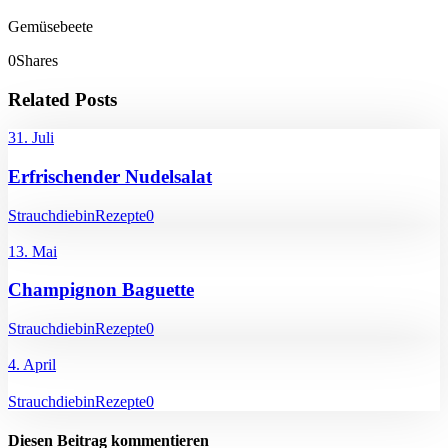
Gemüsebeete
0
Shares
Related Posts
31. Juli
Erfrischender Nudelsalat
Strauchdiebin
Rezepte
0
13. Mai
Champignon Baguette
Strauchdiebin
Rezepte
0
4. April
Strauchdiebin
Rezepte
0
Diesen Beitrag kommentieren