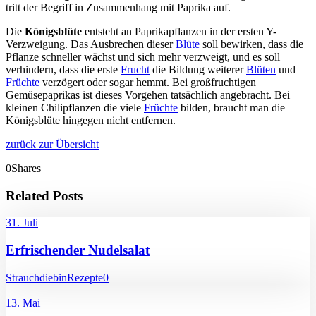
tritt der Begriff in Zusammenhang mit Paprika auf.
Die
Königsblüte
entsteht an Paprikapflanzen in der ersten Y-
Verzweigung. Das Ausbrechen dieser
Blüte
soll bewirken, dass die
Pflanze schneller wächst und sich mehr verzweigt, und es soll
verhindern, dass die erste
Frucht
die Bildung weiterer
Blüten
und
Früchte
verzögert oder sogar hemmt. Bei großfruchtigen
Gemüsepaprikas ist dieses Vorgehen tatsächlich angebracht. Bei
kleinen Chilipflanzen die viele
Früchte
bilden, braucht man die
Königsblüte hingegen nicht entfernen.
zurück zur Übersicht
0
Shares
Related Posts
31. Juli
Erfrischender Nudelsalat
Strauchdiebin
Rezepte
0
13. Mai