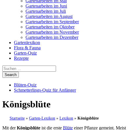
Gartenarbeiten im Mai
Gartenarbeiten im Juni
Gartenarbeiten im Juli
Gartenarbeiten im August
Gartenarbeiten im September
Gartenarbeiten im Oktober
Gartenarbeiten im November
Gartenarbeiten im Dezember
Gartenlexikon
Flora & Fauna
Garten-Quiz
Rezepte
Blüten-Quiz
Schmetterlings-Quiz für Anfänger
Königsblüte
Startseite
»
Garten-Lexikon
»
Lexikon
»
Königsblüte
Mit der
Königsblüte
ist die erste
Blüte
einer Pflanze gemeint. Meist