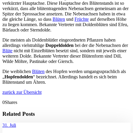
verkürzter Hauptachse. Diese Hauptachse des Blütenstands ist so
verkürzt, dass alle blütentragenden Nebenachsen gemeinsam an der
Spitze der Sprossachse ansetzen. Die Nebenachsen haben in etwa
die gleiche Länge, so dass
Blüten
und
Früchte
auf derselben Höhe
zu liegen kommen. Bekannte Vertreter mit Doldenblüten sind Efeu,
Bärlauch oder Sterndolde.
Die meisten als Doldenblütler eingeordneten Pflanzen haben
allerdings vielstrahlige
Doppeldolden
bei der die Nebenachsen der
Blüte
nicht mit Einzelblüten besetzt sind, sondern mit jeweils einer
weiteren Dolde. Bekannte Vertreter dieser Blütenform sind Dill,
Wilde Möhre, Pastinake oder Giersch.
Die weiblichen
Blüten
des Hopfen werden umgangssprachlich als
„
Hopfendolden
“ bezeichnet. Allerdings handelt es sich beim
Blütenstand um Ähren.
zurück zur Übersicht
0
Shares
Related Posts
31. Juli