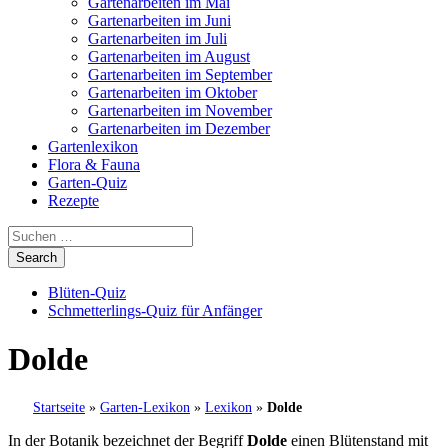
Gartenarbeiten im Mai
Gartenarbeiten im Juni
Gartenarbeiten im Juli
Gartenarbeiten im August
Gartenarbeiten im September
Gartenarbeiten im Oktober
Gartenarbeiten im November
Gartenarbeiten im Dezember
Gartenlexikon
Flora & Fauna
Garten-Quiz
Rezepte
Blüten-Quiz
Schmetterlings-Quiz für Anfänger
Dolde
Startseite
»
Garten-Lexikon
»
Lexikon
»
Dolde
In der Botanik bezeichnet der Begriff
Dolde
einen Blütenstand mit