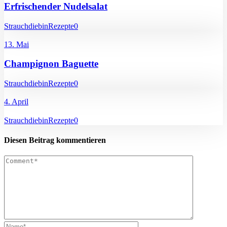
Erfrischender Nudelsalat
Strauchdiebin
Rezepte
0
13. Mai
Champignon Baguette
Strauchdiebin
Rezepte
0
4. April
Strauchdiebin
Rezepte
0
Diesen Beitrag kommentieren