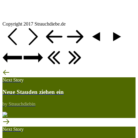
Copyright 2017 Strauchdiebe.de
Next Story
Neue Stauden ziehen ein
by Strauchdiebin
Next Story