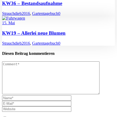
KW36 – Bestandsaufnahme
Strauchdieb
2016
,
Gartentagebuch
0
15. Mai
KW19 – Allerlei neue Blumen
Strauchdieb
2016
,
Gartentagebuch
0
Diesen Beitrag kommentieren