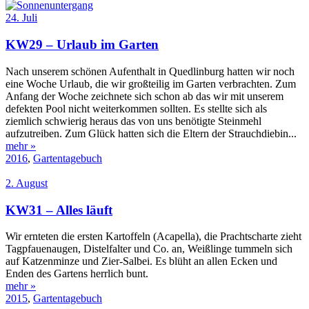
24. Juli
KW29 – Urlaub im Garten
Nach unserem schönen Aufenthalt in Quedlinburg hatten wir noch
eine Woche Urlaub, die wir großteilig im Garten verbrachten. Zum
Anfang der Woche zeichnete sich schon ab das wir mit unserem
defekten Pool nicht weiterkommen sollten. Es stellte sich als
ziemlich schwierig heraus das von uns benötigte Steinmehl
aufzutreiben. Zum Glück hatten sich die Eltern der Strauchdiebin...
mehr »
2016
,
Gartentagebuch
2. August
KW31 – Alles läuft
Wir ernteten die ersten Kartoffeln (Acapella), die Prachtscharte zieht
Tagpfauenaugen, Distelfalter und Co. an, Weißlinge tummeln sich
auf Katzenminze und Zier-Salbei. Es blüht an allen Ecken und
Enden des Gartens herrlich bunt.
mehr »
2015
,
Gartentagebuch