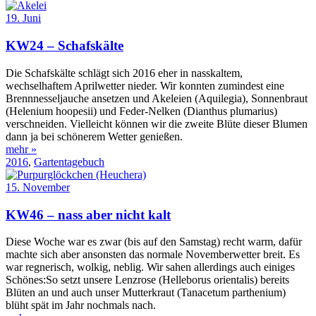
19. Juni
KW24 – Schafskälte
Die Schafskälte schlägt sich 2016 eher in nasskaltem,
wechselhaftem Aprilwetter nieder. Wir konnten zumindest eine
Brennnesseljauche ansetzen und Akeleien (Aquilegia), Sonnenbraut
(Helenium hoopesii) und Feder-Nelken (Dianthus plumarius)
verschneiden. Vielleicht können wir die zweite Blüte dieser Blumen
dann ja bei schönerem Wetter genießen.
mehr »
2016
,
Gartentagebuch
15. November
KW46 – nass aber nicht kalt
Diese Woche war es zwar (bis auf den Samstag) recht warm, dafür
machte sich aber ansonsten das normale Novemberwetter breit. Es
war regnerisch, wolkig, neblig. Wir sahen allerdings auch einiges
Schönes:So setzt unsere Lenzrose (Helleborus orientalis) bereits
Blüten an und auch unser Mutterkraut (Tanacetum parthenium)
blüht spät im Jahr nochmals nach.