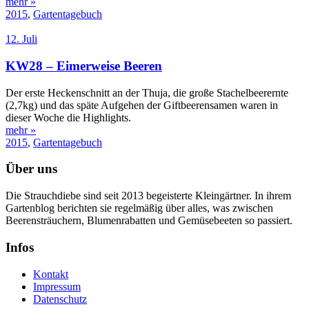
mehr »
2015
,
Gartentagebuch
12. Juli
KW28 – Eimerweise Beeren
Der erste Heckenschnitt an der Thuja, die große Stachelbeerernte
(2,7kg) und das späte Aufgehen der Giftbeerensamen waren in
dieser Woche die Highlights.
mehr »
2015
,
Gartentagebuch
Über uns
Die Strauchdiebe sind seit 2013 begeisterte Kleingärtner. In ihrem
Gartenblog berichten sie regelmäßig über alles, was zwischen
Beerensträuchern, Blumenrabatten und Gemüsebeeten so passiert.
Infos
Kontakt
Impressum
Datenschutz