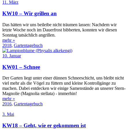
11. März
KW10 – Wir grillen an
Das hätten wir uns beileibe nicht träumen lassen: Nachdem wir
letzte Woche noch im Dauerfrost bibberten, konnten wir diesen
Sonntag tatsächlich angrillen.
mehr »
2018
,
Gartentagebuch
10. Januar
KW01 – Schnee
Der Garten liegt unter einer dünnen Schneeschicht, uns bleibt nicht
viel mehr als die Vögel zu füttern und kleine Kontrollgänge zu
machen. Dabei entdecken wir einige Samenstände an unserer Stern-
Magnolie (Magnolia stellata) - immerhin!
mehr »
2016
,
Gartentagebuch
3. Mai
KW18 – Geht, wie er gekommen ist