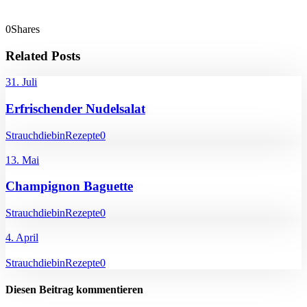
0
Shares
Related Posts
31. Juli
Erfrischender Nudelsalat
Strauchdiebin
Rezepte
0
13. Mai
Champignon Baguette
Strauchdiebin
Rezepte
0
4. April
Strauchdiebin
Rezepte
0
Diesen Beitrag kommentieren