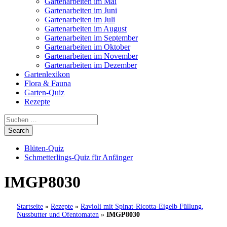
Gartenarbeiten im Mai
Gartenarbeiten im Juni
Gartenarbeiten im Juli
Gartenarbeiten im August
Gartenarbeiten im September
Gartenarbeiten im Oktober
Gartenarbeiten im November
Gartenarbeiten im Dezember
Gartenlexikon
Flora & Fauna
Garten-Quiz
Rezepte
Blüten-Quiz
Schmetterlings-Quiz für Anfänger
IMGP8030
Startseite
»
Rezepte
»
Ravioli mit Spinat-Ricotta-Eigelb Füllung,
Nussbutter und Ofentomaten
»
IMGP8030