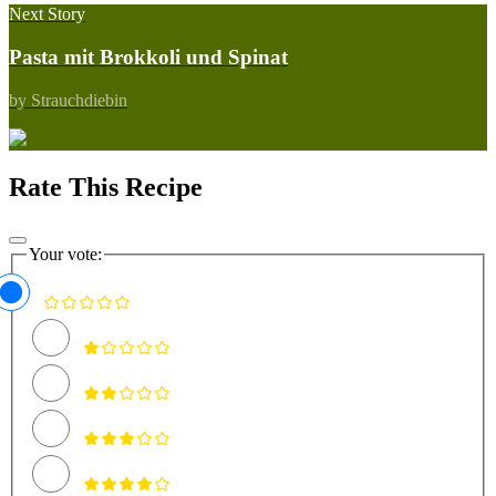
Next Story
Pasta mit Brokkoli und Spinat
by Strauchdiebin
Rate This Recipe
Your vote: