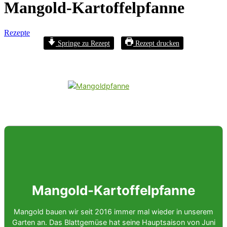
Mangold-Kartoffelpfanne
Rezepte
Springe zu Rezept
Rezept drucken
Mangold-Kartoffelpfanne
Mangold bauen wir seit 2016 immer mal wieder in unserem
Garten an. Das Blattgemüse hat seine Hauptsaison von Juni