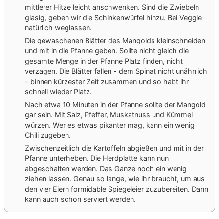
mittlerer Hitze leicht anschwenken. Sind die Zwiebeln
glasig, geben wir die Schinkenwürfel hinzu. Bei Veggie
natürlich weglassen.
Die gewaschenen Blätter des Mangolds kleinschneiden
und mit in die Pfanne geben. Sollte nicht gleich die
gesamte Menge in der Pfanne Platz finden, nicht
verzagen. Die Blätter fallen - dem Spinat nicht unähnlich
- binnen kürzester Zeit zusammen und so habt ihr
schnell wieder Platz.
Nach etwa 10 Minuten in der Pfanne sollte der Mangold
gar sein. Mit Salz, Pfeffer, Muskatnuss und Kümmel
würzen. Wer es etwas pikanter mag, kann ein wenig
Chili zugeben.
Zwischenzeitlich die Kartoffeln abgießen und mit in der
Pfanne unterheben. Die Herdplatte kann nun
abgeschalten werden. Das Ganze noch ein wenig
ziehen lassen. Genau so lange, wie ihr braucht, um aus
den vier Eiern formidable Spiegeleier zuzubereiten. Dann
kann auch schon serviert werden.