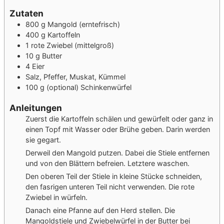
Zutaten
800
g
Mangold
(erntefrisch)
400
g
Kartoffeln
1
rote Zwiebel
(mittelgroß)
10
g
Butter
4
Eier
Salz, Pfeffer, Muskat, Kümmel
100
g
(optional) Schinkenwürfel
Anleitungen
Zuerst die Kartoffeln schälen und gewürfelt oder ganz in
einen Topf mit Wasser oder Brühe geben. Darin werden
sie gegart.
Derweil den Mangold putzen. Dabei die Stiele entfernen
und von den Blättern befreien. Letztere waschen.
Den oberen Teil der Stiele in kleine Stücke schneiden,
den fasrigen unteren Teil nicht verwenden. Die rote
Zwiebel in würfeln.
Danach eine Pfanne auf den Herd stellen. Die
Mangoldstiele und Zwiebelwürfel in der Butter bei