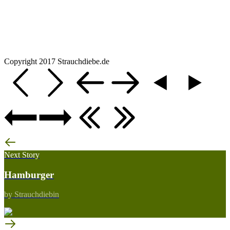
Copyright 2017 Strauchdiebe.de
Next Story
Hamburger
by Strauchdiebin