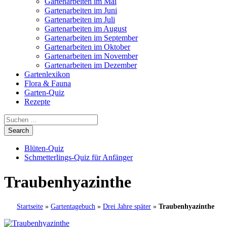
Gartenarbeiten im Mai
Gartenarbeiten im Juni
Gartenarbeiten im Juli
Gartenarbeiten im August
Gartenarbeiten im September
Gartenarbeiten im Oktober
Gartenarbeiten im November
Gartenarbeiten im Dezember
Gartenlexikon
Flora & Fauna
Garten-Quiz
Rezepte
Blüten-Quiz
Schmetterlings-Quiz für Anfänger
Traubenhyazinthe
Startseite
»
Gartentagebuch
»
Drei Jahre später
»
Traubenhyazinthe