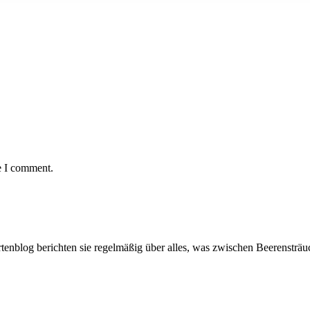
e I comment.
artenblog berichten sie regelmäßig über alles, was zwischen Beerenstr