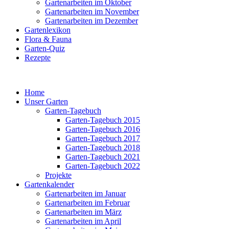
Gartenarbeiten im Oktober
Gartenarbeiten im November
Gartenarbeiten im Dezember
Gartenlexikon
Flora & Fauna
Garten-Quiz
Rezepte
Home
Unser Garten
Garten-Tagebuch
Garten-Tagebuch 2015
Garten-Tagebuch 2016
Garten-Tagebuch 2017
Garten-Tagebuch 2018
Garten-Tagebuch 2021
Garten-Tagebuch 2022
Projekte
Gartenkalender
Gartenarbeiten im Januar
Gartenarbeiten im Februar
Gartenarbeiten im März
Gartenarbeiten im April