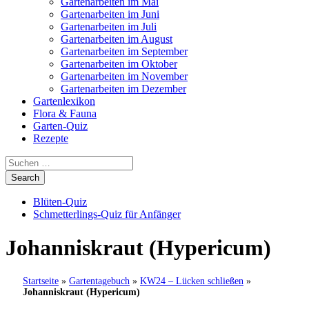
Gartenarbeiten im Mai
Gartenarbeiten im Juni
Gartenarbeiten im Juli
Gartenarbeiten im August
Gartenarbeiten im September
Gartenarbeiten im Oktober
Gartenarbeiten im November
Gartenarbeiten im Dezember
Gartenlexikon
Flora & Fauna
Garten-Quiz
Rezepte
Blüten-Quiz
Schmetterlings-Quiz für Anfänger
Johanniskraut (Hypericum)
Startseite
»
Gartentagebuch
»
KW24 – Lücken schließen
»
Johanniskraut (Hypericum)