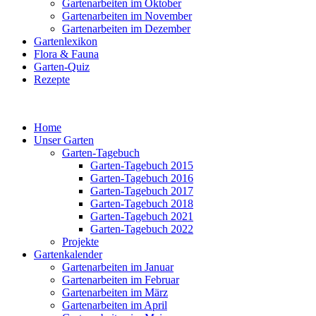
Gartenarbeiten im Oktober
Gartenarbeiten im November
Gartenarbeiten im Dezember
Gartenlexikon
Flora & Fauna
Garten-Quiz
Rezepte
Home
Unser Garten
Garten-Tagebuch
Garten-Tagebuch 2015
Garten-Tagebuch 2016
Garten-Tagebuch 2017
Garten-Tagebuch 2018
Garten-Tagebuch 2021
Garten-Tagebuch 2022
Projekte
Gartenkalender
Gartenarbeiten im Januar
Gartenarbeiten im Februar
Gartenarbeiten im März
Gartenarbeiten im April