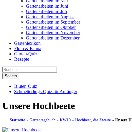
Gartenarbeiten im Mai
Gartenarbeiten im Juni
Gartenarbeiten im Juli
Gartenarbeiten im August
Gartenarbeiten im September
Gartenarbeiten im Oktober
Gartenarbeiten im November
Gartenarbeiten im Dezember
Gartenlexikon
Flora & Fauna
Garten-Quiz
Rezepte
Blüten-Quiz
Schmetterlings-Quiz für Anfänger
Unsere Hochbeete
Startseite
»
Gartentagebuch
»
KW10 – Hochbeet, die Zweite
»
Unsere H