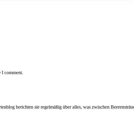
e I comment.
artenblog berichten sie regelmäßig über alles, was zwischen Beerenstr