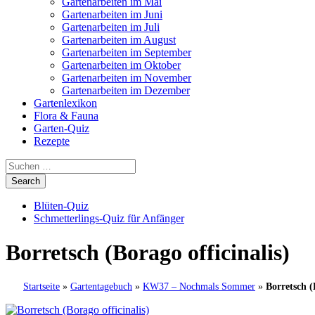
Gartenarbeiten im Mai
Gartenarbeiten im Juni
Gartenarbeiten im Juli
Gartenarbeiten im August
Gartenarbeiten im September
Gartenarbeiten im Oktober
Gartenarbeiten im November
Gartenarbeiten im Dezember
Gartenlexikon
Flora & Fauna
Garten-Quiz
Rezepte
Blüten-Quiz
Schmetterlings-Quiz für Anfänger
Borretsch (Borago officinalis)
Startseite
»
Gartentagebuch
»
KW37 – Nochmals Sommer
»
Borretsch (