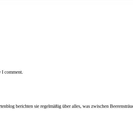
e I comment.
artenblog berichten sie regelmäßig über alles, was zwischen Beerenstr