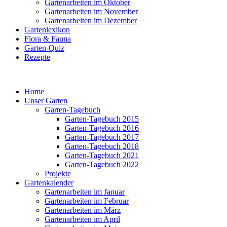
Gartenarbeiten im Oktober
Gartenarbeiten im November
Gartenarbeiten im Dezember
Gartenlexikon
Flora & Fauna
Garten-Quiz
Rezepte
Home
Unser Garten
Garten-Tagebuch
Garten-Tagebuch 2015
Garten-Tagebuch 2016
Garten-Tagebuch 2017
Garten-Tagebuch 2018
Garten-Tagebuch 2021
Garten-Tagebuch 2022
Projekte
Gartenkalender
Gartenarbeiten im Januar
Gartenarbeiten im Februar
Gartenarbeiten im März
Gartenarbeiten im April