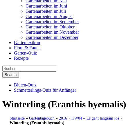
Gartenarbeiten im Mai
Gartenarbeiten im Juni
Gartenarbeiten im Juli
Gartenarbeiten im August
Gartenarbeiten im September
Gartenarbeiten im Oktober
Gartenarbeiten im November
Gartenarbeiten im Dezember
Gartenlexikon
Flora & Fauna
Garten-Quiz
Rezepte
Blüten-Quiz
Schmetterlings-Quiz für Anfänger
Winterling (Eranthis hyemalis)
Startseite
»
Gartentagebuch
»
2016
»
KW04 – Es geht langsam los
»
Winterling (Eranthis hyemalis)