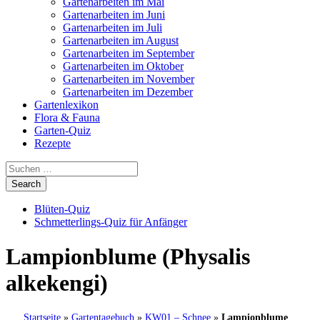
Gartenarbeiten im Mai
Gartenarbeiten im Juni
Gartenarbeiten im Juli
Gartenarbeiten im August
Gartenarbeiten im September
Gartenarbeiten im Oktober
Gartenarbeiten im November
Gartenarbeiten im Dezember
Gartenlexikon
Flora & Fauna
Garten-Quiz
Rezepte
Blüten-Quiz
Schmetterlings-Quiz für Anfänger
Lampionblume (Physalis
alkekengi)
Startseite
»
Gartentagebuch
»
KW01 – Schnee
»
Lampionblume