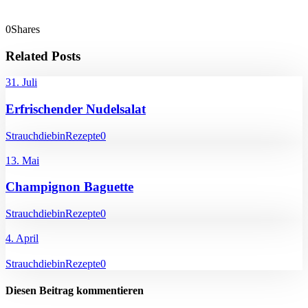
0
Shares
Related Posts
31. Juli
Erfrischender Nudelsalat
Strauchdiebin
Rezepte
0
13. Mai
Champignon Baguette
Strauchdiebin
Rezepte
0
4. April
Strauchdiebin
Rezepte
0
Diesen Beitrag kommentieren