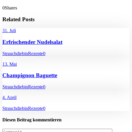
0
Shares
Related Posts
31. Juli
Erfrischender Nudelsalat
Strauchdiebin
Rezepte
0
13. Mai
Champignon Baguette
Strauchdiebin
Rezepte
0
4. April
Strauchdiebin
Rezepte
0
Diesen Beitrag kommentieren