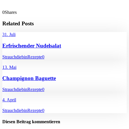
0
Shares
Related Posts
31. Juli
Erfrischender Nudelsalat
Strauchdiebin
Rezepte
0
13. Mai
Champignon Baguette
Strauchdiebin
Rezepte
0
4. April
Strauchdiebin
Rezepte
0
Diesen Beitrag kommentieren