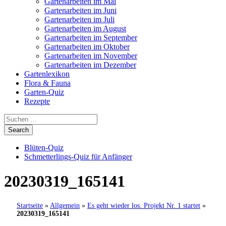
Gartenarbeiten im Mai
Gartenarbeiten im Juni
Gartenarbeiten im Juli
Gartenarbeiten im August
Gartenarbeiten im September
Gartenarbeiten im Oktober
Gartenarbeiten im November
Gartenarbeiten im Dezember
Gartenlexikon
Flora & Fauna
Garten-Quiz
Rezepte
Blüten-Quiz
Schmetterlings-Quiz für Anfänger
20230319_165141
Startseite
»
Allgemein
»
Es geht wieder los. Projekt Nr. 1 startet
»
20230319_165141