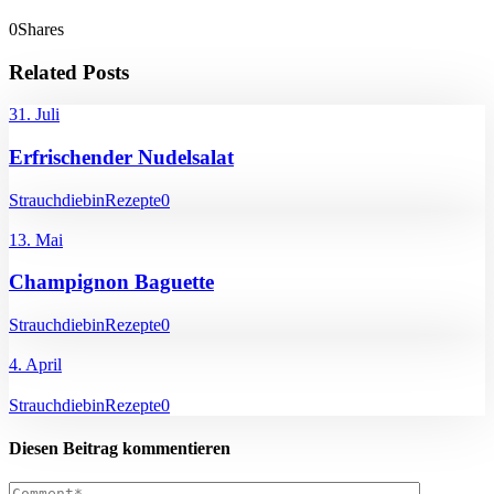
0
Shares
Related Posts
31. Juli
Erfrischender Nudelsalat
Strauchdiebin
Rezepte
0
13. Mai
Champignon Baguette
Strauchdiebin
Rezepte
0
4. April
Strauchdiebin
Rezepte
0
Diesen Beitrag kommentieren