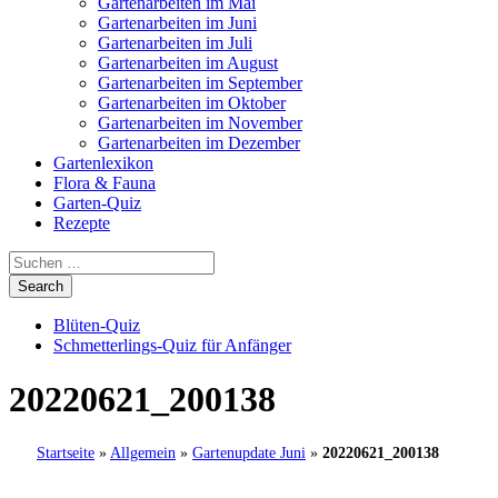
Gartenarbeiten im Mai
Gartenarbeiten im Juni
Gartenarbeiten im Juli
Gartenarbeiten im August
Gartenarbeiten im September
Gartenarbeiten im Oktober
Gartenarbeiten im November
Gartenarbeiten im Dezember
Gartenlexikon
Flora & Fauna
Garten-Quiz
Rezepte
Blüten-Quiz
Schmetterlings-Quiz für Anfänger
20220621_200138
Startseite
»
Allgemein
»
Gartenupdate Juni
»
20220621_200138