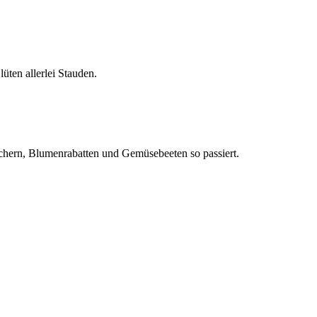
ten allerlei Stauden.
äuchern, Blumenrabatten und Gemüsebeeten so passiert.