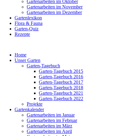
Gartenarbeiten im Oktober
Gartenarbeiten im November
Gartenarbeiten im Dezember
Gartenlexikon
Flora & Fauna
Garten-Quiz
Rezepte
Home
Unser Garten
Garten-Tagebuch
Garten-Tagebuch 2015
Garten-Tagebuch 2016
Garten-Tagebuch 2017
Garten-Tagebuch 2018
Garten-Tagebuch 2021
Garten-Tagebuch 2022
Projekte
Gartenkalender
Gartenarbeiten im Januar
Gartenarbeiten im Februar
Gartenarbeiten im März
Gartenarbeiten im April