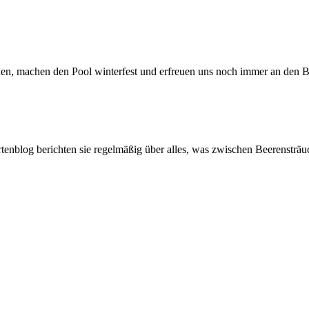
, machen den Pool winterfest und erfreuen uns noch immer an den Blü
artenblog berichten sie regelmäßig über alles, was zwischen Beerenstr