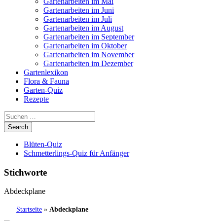
Gartenarbeiten im Mai
Gartenarbeiten im Juni
Gartenarbeiten im Juli
Gartenarbeiten im August
Gartenarbeiten im September
Gartenarbeiten im Oktober
Gartenarbeiten im November
Gartenarbeiten im Dezember
Gartenlexikon
Flora & Fauna
Garten-Quiz
Rezepte
Blüten-Quiz
Schmetterlings-Quiz für Anfänger
Stichworte
Abdeckplane
Startseite
»
Abdeckplane