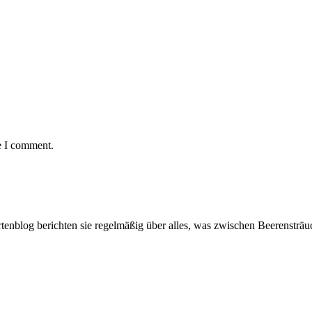
e I comment.
artenblog berichten sie regelmäßig über alles, was zwischen Beerenstr