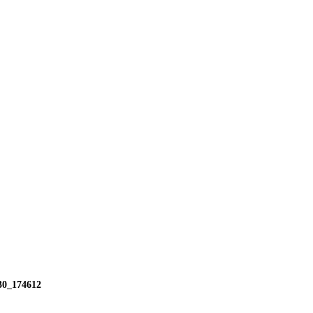
30_174612