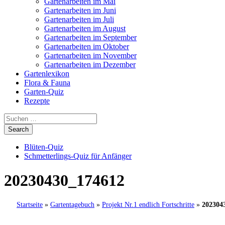
Gartenarbeiten im Mai
Gartenarbeiten im Juni
Gartenarbeiten im Juli
Gartenarbeiten im August
Gartenarbeiten im September
Gartenarbeiten im Oktober
Gartenarbeiten im November
Gartenarbeiten im Dezember
Gartenlexikon
Flora & Fauna
Garten-Quiz
Rezepte
Blüten-Quiz
Schmetterlings-Quiz für Anfänger
20230430_174612
Startseite
»
Gartentagebuch
»
Projekt Nr.1 endlich Fortschritte
»
202304