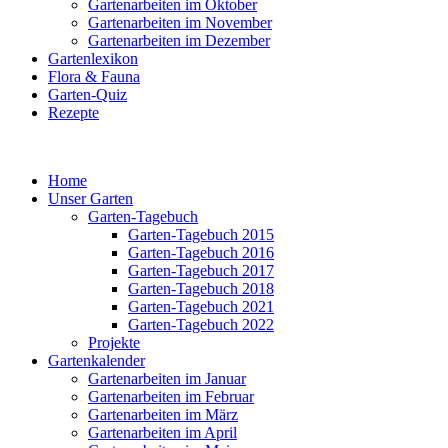
Gartenarbeiten im Oktober
Gartenarbeiten im November
Gartenarbeiten im Dezember
Gartenlexikon
Flora & Fauna
Garten-Quiz
Rezepte
Home
Unser Garten
Garten-Tagebuch
Garten-Tagebuch 2015
Garten-Tagebuch 2016
Garten-Tagebuch 2017
Garten-Tagebuch 2018
Garten-Tagebuch 2021
Garten-Tagebuch 2022
Projekte
Gartenkalender
Gartenarbeiten im Januar
Gartenarbeiten im Februar
Gartenarbeiten im März
Gartenarbeiten im April