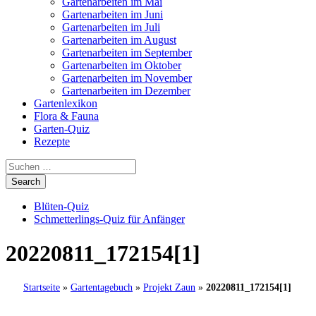
Gartenarbeiten im Mai
Gartenarbeiten im Juni
Gartenarbeiten im Juli
Gartenarbeiten im August
Gartenarbeiten im September
Gartenarbeiten im Oktober
Gartenarbeiten im November
Gartenarbeiten im Dezember
Gartenlexikon
Flora & Fauna
Garten-Quiz
Rezepte
Blüten-Quiz
Schmetterlings-Quiz für Anfänger
20220811_172154[1]
Startseite
»
Gartentagebuch
»
Projekt Zaun
»
20220811_172154[1]