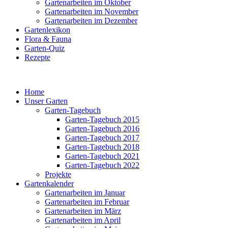
Gartenarbeiten im Oktober
Gartenarbeiten im November
Gartenarbeiten im Dezember
Gartenlexikon
Flora & Fauna
Garten-Quiz
Rezepte
Home
Unser Garten
Garten-Tagebuch
Garten-Tagebuch 2015
Garten-Tagebuch 2016
Garten-Tagebuch 2017
Garten-Tagebuch 2018
Garten-Tagebuch 2021
Garten-Tagebuch 2022
Projekte
Gartenkalender
Gartenarbeiten im Januar
Gartenarbeiten im Februar
Gartenarbeiten im März
Gartenarbeiten im April