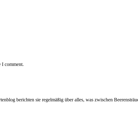
e I comment.
artenblog berichten sie regelmäßig über alles, was zwischen Beerenstr