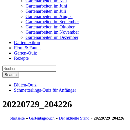
Gartenarbeiten im Mai
Gartenarbeiten im Juni
Gartenarbeiten im Juli
Gartenarbeiten im August
Gartenarbeiten im September
Gartenarbeiten im Oktober
Gartenarbeiten im November
Gartenarbeiten im Dezember
Gartenlexikon
Flora & Fauna
Garten-Quiz
Rezepte
Blüten-Quiz
Schmetterlings-Quiz für Anfänger
20220729_204226
Startseite
»
Gartentagebuch
»
Der aktuelle Stand
»
20220729_204226