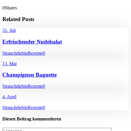
0
Shares
Related Posts
31. Juli
Erfrischender Nudelsalat
Strauchdiebin
Rezepte
0
13. Mai
Champignon Baguette
Strauchdiebin
Rezepte
0
4. April
Strauchdiebin
Rezepte
0
Diesen Beitrag kommentieren