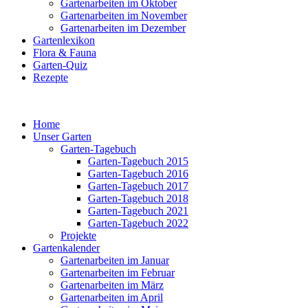
Gartenarbeiten im Oktober
Gartenarbeiten im November
Gartenarbeiten im Dezember
Gartenlexikon
Flora & Fauna
Garten-Quiz
Rezepte
Home
Unser Garten
Garten-Tagebuch
Garten-Tagebuch 2015
Garten-Tagebuch 2016
Garten-Tagebuch 2017
Garten-Tagebuch 2018
Garten-Tagebuch 2021
Garten-Tagebuch 2022
Projekte
Gartenkalender
Gartenarbeiten im Januar
Gartenarbeiten im Februar
Gartenarbeiten im März
Gartenarbeiten im April