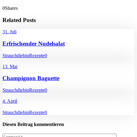
0
Shares
Related Posts
31. Juli
Erfrischender Nudelsalat
Strauchdiebin
Rezepte
0
13. Mai
Champignon Baguette
Strauchdiebin
Rezepte
0
4. April
Strauchdiebin
Rezepte
0
Diesen Beitrag kommentieren