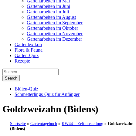
Gartenarbeiten im Mai
Gartenarbeiten im Juni
Gartenarbeiten im Juli
Gartenarbeiten im August
Gartenarbeiten im September
Gartenarbeiten im Oktober
Gartenarbeiten im November
Gartenarbeiten im Dezember
Gartenlexikon
Flora & Fauna
Garten-Quiz
Rezepte
Blüten-Quiz
Schmetterlings-Quiz für Anfänger
Goldzweizahn (Bidens)
Startseite
»
Gartentagebuch
»
KW44 – Zeitumstellung
»
Goldzweizahn
(Bidens)