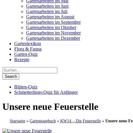
Gartenarbeiten im Mai
Gartenarbeiten im Juni
Gartenarbeiten im Juli
Gartenarbeiten im August
Gartenarbeiten im September
Gartenarbeiten im Oktober
Gartenarbeiten im November
Gartenarbeiten im Dezember
Gartenlexikon
Flora & Fauna
Garten-Quiz
Rezepte
Blüten-Quiz
Schmetterlings-Quiz für Anfänger
Unsere neue Feuerstelle
Startseite
»
Gartentagebuch
»
KW14 – Die Feuerstelle
»
Unsere neue Feu