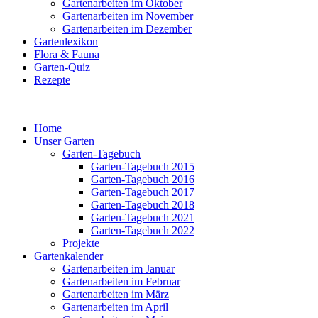
Gartenarbeiten im Oktober
Gartenarbeiten im November
Gartenarbeiten im Dezember
Gartenlexikon
Flora & Fauna
Garten-Quiz
Rezepte
Home
Unser Garten
Garten-Tagebuch
Garten-Tagebuch 2015
Garten-Tagebuch 2016
Garten-Tagebuch 2017
Garten-Tagebuch 2018
Garten-Tagebuch 2021
Garten-Tagebuch 2022
Projekte
Gartenkalender
Gartenarbeiten im Januar
Gartenarbeiten im Februar
Gartenarbeiten im März
Gartenarbeiten im April