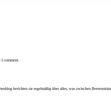
e I comment.
artenblog berichten sie regelmäßig über alles, was zwischen Beerenstr