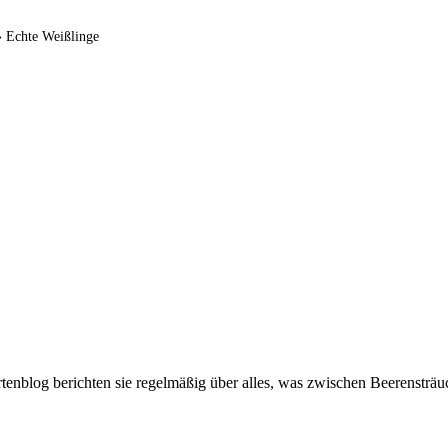
»
Echte Weißlinge
artenblog berichten sie regelmäßig über alles, was zwischen Beerenstr