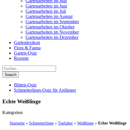
Gartenarbeiten im Mai
Gartenarbeiten im Juni
Gartenarbeiten im Juli
Gartenarbeiten im August
Gartenarbeiten im September
Gartenarbeiten im Oktober
Gartenarbeiten im November
Gartenarbeiten im Dezember
Gartenlexikon
Flora & Fauna
Garten-Quiz
Rezepte
Blüten-Quiz
Schmetterlings-Quiz für Anfänger
Echte Weißlinge
Kategorien
Startseite
»
Schmetterlinge
»
Tagfalter
»
Weißlinge
»
Echte Weißlinge