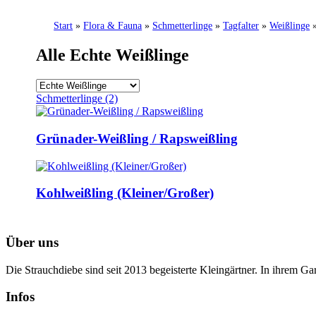
Start
»
Flora & Fauna
»
Schmetterlinge
»
Tagfalter
»
Weißlinge
Alle Echte Weißlinge
Schmetterlinge
(2)
Grünader-Weißling / Rapsweißling
Kohlweißling (Kleiner/Großer)
Über uns
Die Strauchdiebe sind seit 2013 begeisterte Kleingärtner. In ihrem G
Infos