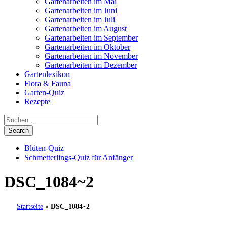
Gartenarbeiten im Mai
Gartenarbeiten im Juni
Gartenarbeiten im Juli
Gartenarbeiten im August
Gartenarbeiten im September
Gartenarbeiten im Oktober
Gartenarbeiten im November
Gartenarbeiten im Dezember
Gartenlexikon
Flora & Fauna
Garten-Quiz
Rezepte
Blüten-Quiz
Schmetterlings-Quiz für Anfänger
DSC_1084~2
Startseite
»
DSC_1084~2