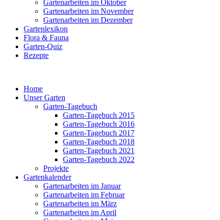
Gartenarbeiten im Oktober
Gartenarbeiten im November
Gartenarbeiten im Dezember
Gartenlexikon
Flora & Fauna
Garten-Quiz
Rezepte
Home
Unser Garten
Garten-Tagebuch
Garten-Tagebuch 2015
Garten-Tagebuch 2016
Garten-Tagebuch 2017
Garten-Tagebuch 2018
Garten-Tagebuch 2021
Garten-Tagebuch 2022
Projekte
Gartenkalender
Gartenarbeiten im Januar
Gartenarbeiten im Februar
Gartenarbeiten im März
Gartenarbeiten im April