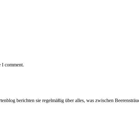
e I comment.
artenblog berichten sie regelmäßig über alles, was zwischen Beerenstr