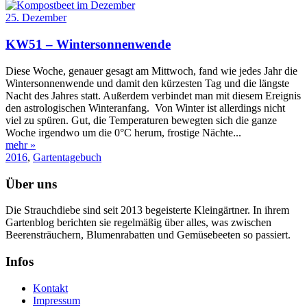
25. Dezember
KW51 – Wintersonnenwende
Diese Woche, genauer gesagt am Mittwoch, fand wie jedes Jahr die
Wintersonnenwende und damit den kürzesten Tag und die längste
Nacht des Jahres statt. Außerdem verbindet man mit diesem Ereignis
den astrologischen Winteranfang. Von Winter ist allerdings nicht
viel zu spüren. Gut, die Temperaturen bewegten sich die ganze
Woche irgendwo um die 0°C herum, frostige Nächte...
mehr »
2016
,
Gartentagebuch
Über uns
Die Strauchdiebe sind seit 2013 begeisterte Kleingärtner. In ihrem
Gartenblog berichten sie regelmäßig über alles, was zwischen
Beerensträuchern, Blumenrabatten und Gemüsebeeten so passiert.
Infos
Kontakt
Impressum