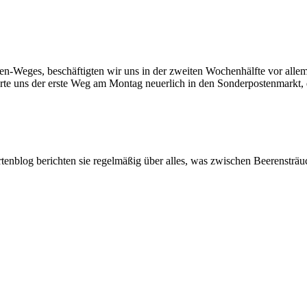
n-Weges, beschäftigten wir uns in der zweiten Wochenhälfte vor all
te uns der erste Weg am Montag neuerlich in den Sonderpostenmarkt, d
artenblog berichten sie regelmäßig über alles, was zwischen Beerenstr