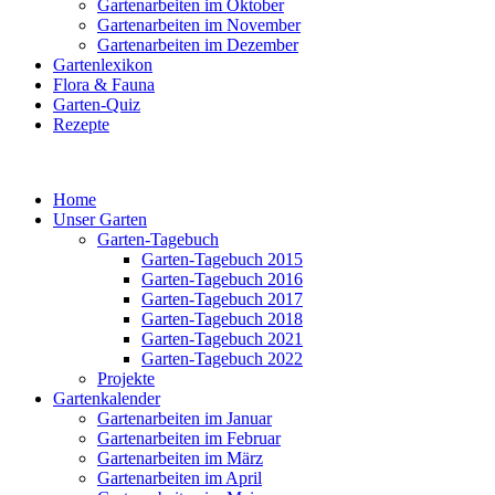
Gartenarbeiten im Oktober
Gartenarbeiten im November
Gartenarbeiten im Dezember
Gartenlexikon
Flora & Fauna
Garten-Quiz
Rezepte
Home
Unser Garten
Garten-Tagebuch
Garten-Tagebuch 2015
Garten-Tagebuch 2016
Garten-Tagebuch 2017
Garten-Tagebuch 2018
Garten-Tagebuch 2021
Garten-Tagebuch 2022
Projekte
Gartenkalender
Gartenarbeiten im Januar
Gartenarbeiten im Februar
Gartenarbeiten im März
Gartenarbeiten im April