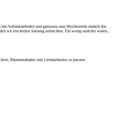
em mit Aufräumarbeiten und genossen zum Wochenende einfach das
en wir erst letzten Samstag aufsuchten. Ein wenig unsicher waren...
äuchern, Blumenrabatten und Gemüsebeeten so passiert.