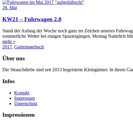
28. Mai
KW21 – Fuhrwagen 2.0
Stand der Anfang der Woche noch ganz im Zeichen unseres Fuhrwage
sommerliche Wetter bei einigen Spaziergängen. Montag Natürlich führ
mehr »
2017
,
Gartentagebuch
Über uns
Die Strauchdiebe sind seit 2013 begeisterte Kleingärtner. In ihrem G
Infos
Kontakt
Impressum
Datenschutz
Impressionen