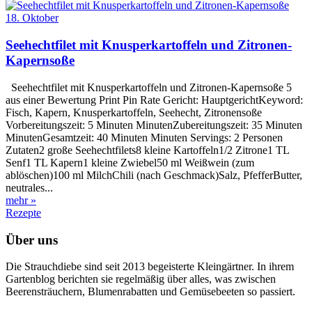
18. Oktober
Seehechtfilet mit Knusperkartoffeln und Zitronen-
Kapernsoße
Seehechtfilet mit Knusperkartoffeln und Zitronen-Kapernsoße 5
aus einer Bewertung Print Pin Rate Gericht: HauptgerichtKeyword:
Fisch, Kapern, Knusperkartoffeln, Seehecht, Zitronensoße
Vorbereitungszeit: 5 Minuten MinutenZubereitungszeit: 35 Minuten
MinutenGesamtzeit: 40 Minuten Minuten Servings: 2 Personen
Zutaten2 große Seehechtfilets8 kleine Kartoffeln1/2 Zitrone1 TL
Senf1 TL Kapern1 kleine Zwiebel50 ml Weißwein (zum
ablöschen)100 ml MilchChili (nach Geschmack)Salz, PfefferButter,
neutrales...
mehr »
Rezepte
Über uns
Die Strauchdiebe sind seit 2013 begeisterte Kleingärtner. In ihrem
Gartenblog berichten sie regelmäßig über alles, was zwischen
Beerensträuchern, Blumenrabatten und Gemüsebeeten so passiert.