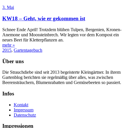
3. Mai
KW18 – Geht, wie er gekommen ist
Schnee Ende April! Trotzdem blühen Tulpen, Bergenien, Kronen-
Anemone und Moossteinbrech. Wir legten vor dem Kompost ein
neues Beet für Kletterpflanzen an.
mehr »
2015
,
Gartentagebuch
Über uns
Die Strauchdiebe sind seit 2013 begeisterte Kleingärtner. In ihrem
Gartenblog berichten sie regelmäßig über alles, was zwischen
Beerensträuchern, Blumenrabatten und Gemüsebeeten so passiert.
Infos
Kontakt
Impressum
Datenschutz
Impressionen